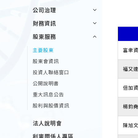
公司治理
財務資訊
股東服務
主要股東
富聿
股東會資訊
福又
投資人聯絡窗口
公開說明書
倍加
重大訊息公告
股利與股價資訊
楊鈞
法人說明會
陳旭
利害關係人專區