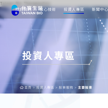
Taiwan Bio Therapeutics
關於我們
核心技術
投資人專區
新聞中
投資人專區
首頁
投資人專區
股東服務
主要股東